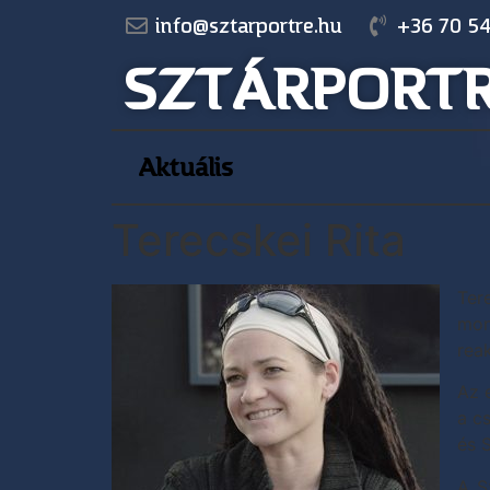
info@sztarportre.hu
+36 70 54
SZTÁRPORT
Aktuális
Terecskei Rita
Ter
mon
reak
Az 
a c
és 
A S