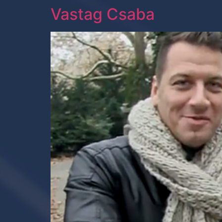
Vastag Csaba