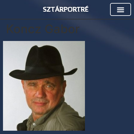
SZTÁRPORTRÉ
Koncz Gabor