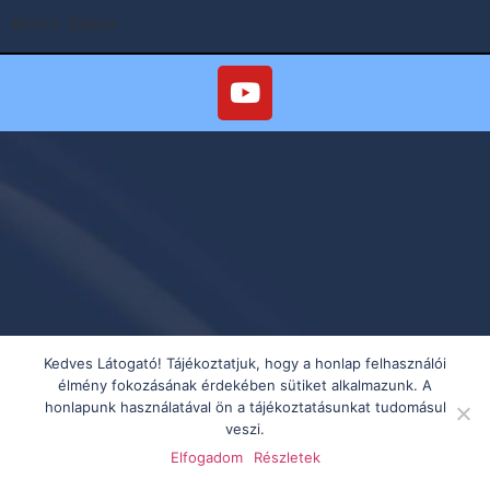
Koncz Gabor
Kedves Látogató! Tájékoztatjuk, hogy a honlap felhasználói
élmény fokozásának érdekében sütiket alkalmazunk. A
honlapunk használatával ön a tájékoztatásunkat tudomásul
veszi.
Elfogadom
Részletek