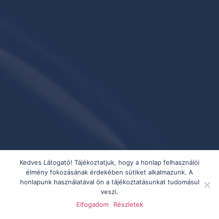
Kedves Látogató! Tájékoztatjuk, hogy a honlap felhasználói
élmény fokozásának érdekében sütiket alkalmazunk. A
honlapunk használatával ön a tájékoztatásunkat tudomásul
veszi.
Elfogadom
Részletek