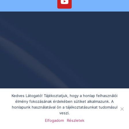
Kedves Látogató! Tájékoztatjuk, hogy a honlap felhasználói
élmény fokozásának érdekében sütiket alkalmazunk. A
honlapunk használatával ön a tájékoztatásunkat tudomásul
veszi.
Elfogadom
Részletek