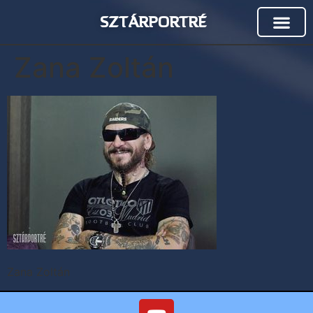
SZTÁRPORTRÉ
Zana Zoltán
Zana Zoltán