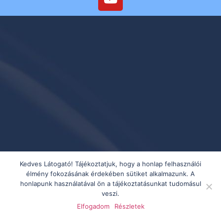
Kedves Látogató! Tájékoztatjuk, hogy a honlap felhasználói
élmény fokozásának érdekében sütiket alkalmazunk. A
honlapunk használatával ön a tájékoztatásunkat tudomásul
veszi.
Elfogadom
Részletek