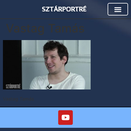
SZTÁRPORTRÉ
Vastag Tamás
Vastag Tamás