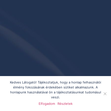
Kedves Látogató! Tájékoztatjuk, hogy a honlap felhasználói
élmény fokozásának érdekében sütiket alkalmazunk. A
honlapunk használatával ön a tájékoztatásunkat tudomásul
veszi.
Elfogadom
Részletek