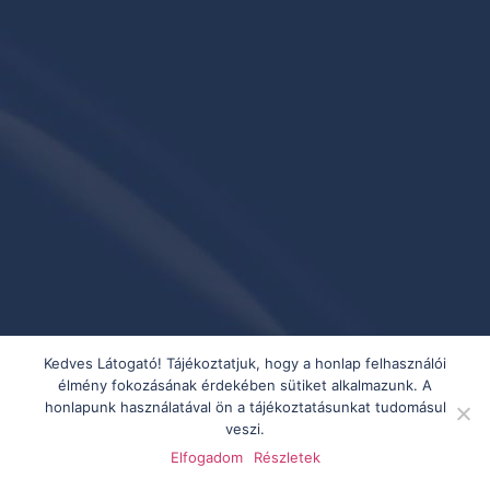
Kedves Látogató! Tájékoztatjuk, hogy a honlap felhasználói
élmény fokozásának érdekében sütiket alkalmazunk. A
honlapunk használatával ön a tájékoztatásunkat tudomásul
veszi.
Elfogadom
Részletek