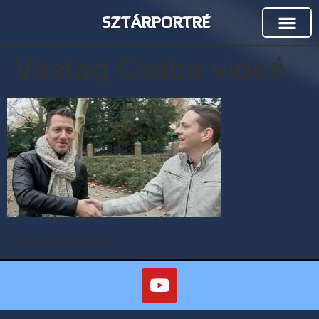
SZTÁRPORTRÉ
Vastag Csaba videó
Vastag Csaba videó