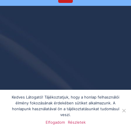
Kedves Látogató! Tájékoztatjuk, hogy a honlap felhasználói
élmény fokozásának érdekében sütiket alkalmazunk. A
honlapunk használatával ön a tájékoztatásunkat tudomásul
veszi.
Elfogadom
Részletek