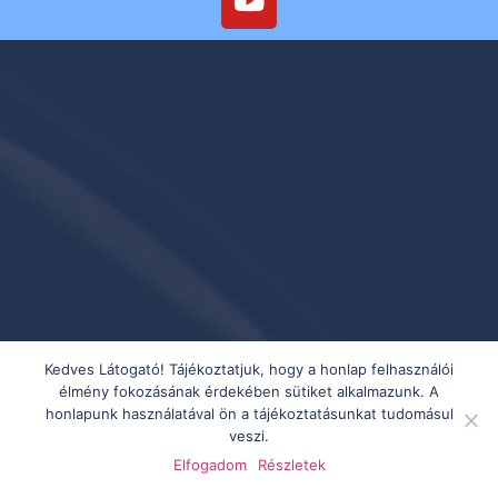
Kedves Látogató! Tájékoztatjuk, hogy a honlap felhasználói
élmény fokozásának érdekében sütiket alkalmazunk. A
honlapunk használatával ön a tájékoztatásunkat tudomásul
veszi.
Elfogadom
Részletek