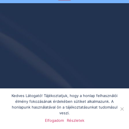
Kedves Látogató! Tájékoztatjuk, hogy a honlap felhasználói
élmény fokozásának érdekében sütiket alkalmazunk. A
honlapunk használatával ön a tájékoztatásunkat tudomásul
veszi.
Elfogadom
Részletek