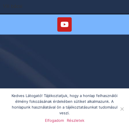
Vili bácsi
Kedves Látogató! Tájékoztatjuk, hogy a honlap felhasználói
élmény fokozásának érdekében sütiket alkalmazunk. A
honlapunk használatával ön a tájékoztatásunkat tudomásul
veszi.
Elfogadom
Részletek