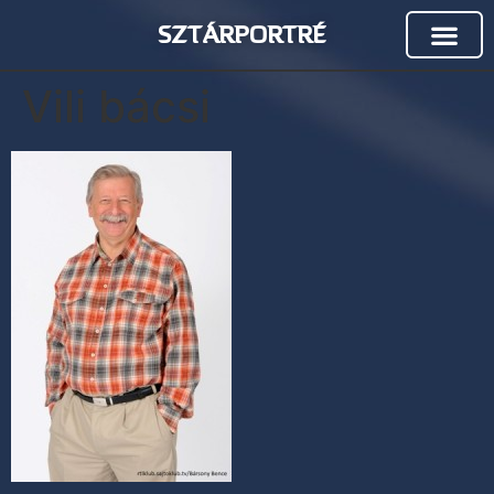
SZTÁRPORTRÉ
Vili bácsi