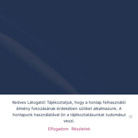
Kedves Látogató! Tájékoztatjuk, hogy a honlap felhasználói
élmény fokozásának érdekében sütiket alkalmazunk. A
honlapunk használatával ön a tájékoztatásunkat tudomásul
veszi.
Elfogadom
Részletek