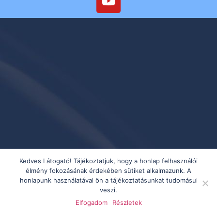
Kedves Látogató! Tájékoztatjuk, hogy a honlap felhasználói
élmény fokozásának érdekében sütiket alkalmazunk. A
honlapunk használatával ön a tájékoztatásunkat tudomásul
veszi.
Elfogadom
Részletek