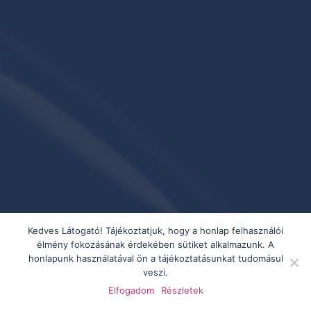
Kedves Látogató! Tájékoztatjuk, hogy a honlap felhasználói
élmény fokozásának érdekében sütiket alkalmazunk. A
honlapunk használatával ön a tájékoztatásunkat tudomásul
veszi.
Elfogadom
Részletek