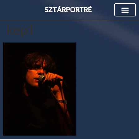
SZTÁRPORTRÉ
kep1