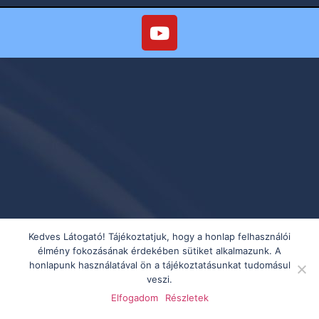
Kedves Látogató! Tájékoztatjuk, hogy a honlap felhasználói
élmény fokozásának érdekében sütiket alkalmazunk. A
honlapunk használatával ön a tájékoztatásunkat tudomásul
veszi.
Elfogadom
Részletek