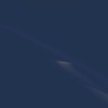
Takáts Tamás a Sztárportréban