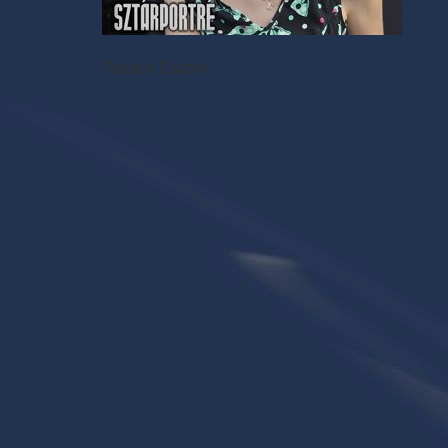
Takács Eszter