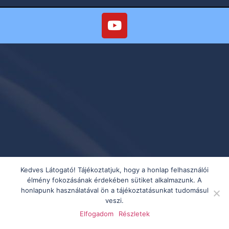
Kedves Látogató! Tájékoztatjuk, hogy a honlap felhasználói
élmény fokozásának érdekében sütiket alkalmazunk. A
honlapunk használatával ön a tájékoztatásunkat tudomásul
veszi.
Elfogadom
Részletek