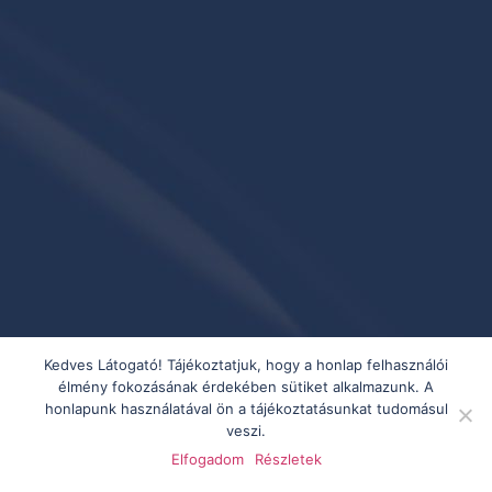
Kedves Látogató! Tájékoztatjuk, hogy a honlap felhasználói
élmény fokozásának érdekében sütiket alkalmazunk. A
honlapunk használatával ön a tájékoztatásunkat tudomásul
veszi.
Elfogadom
Részletek