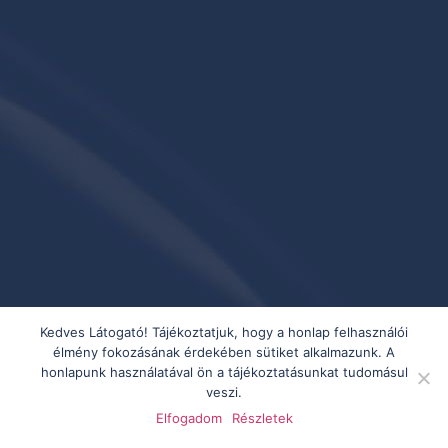
Kedves Látogató! Tájékoztatjuk, hogy a honlap felhasználói
élmény fokozásának érdekében sütiket alkalmazunk. A
honlapunk használatával ön a tájékoztatásunkat tudomásul
veszi.
Elfogadom
Részletek