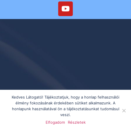
Kedves Látogató! Tájékoztatjuk, hogy a honlap felhasználói
élmény fokozásának érdekében sütiket alkalmazunk. A
honlapunk használatával ön a tájékoztatásunkat tudomásul
veszi.
Elfogadom
Részletek