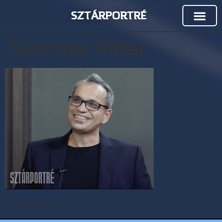
SZTÁRPORTRÉ
Szolnoki Péter
Szolnoki Péter