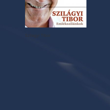
Szilagyi Tibor