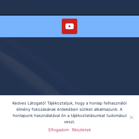
Sütő Enikő
Kedves Látogató! Tájékoztatjuk, hogy a honlap felhasználói
élmény fokozásának érdekében sütiket alkalmazunk. A
honlapunk használatával ön a tájékoztatásunkat tudomásul
veszi.
Elfogadom
Részletek