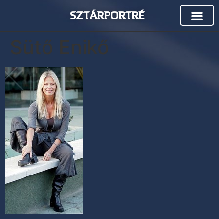
SZTÁRPORTRÉ
Sütő Enikő