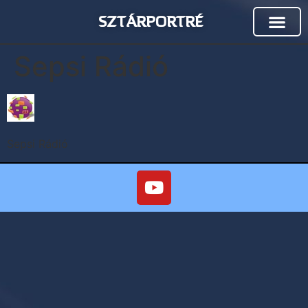
SZTÁRPORTRÉ
Sepsi Rádió
Sepsi Rádió