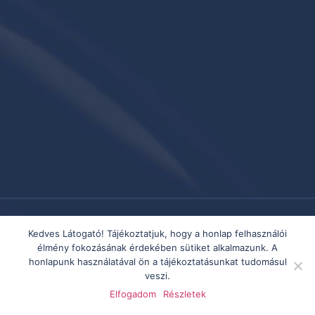
Kedves Látogató! Tájékoztatjuk, hogy a honlap felhasználói
élmény fokozásának érdekében sütiket alkalmazunk. A
honlapunk használatával ön a tájékoztatásunkat tudomásul
veszi.
Elfogadom
Részletek