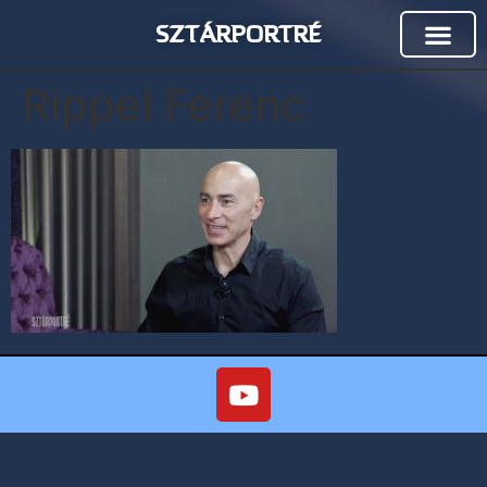
SZTÁRPORTRÉ
Rippel Ferenc