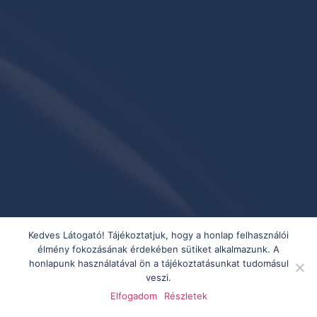
Kedves Látogató! Tájékoztatjuk, hogy a honlap felhasználói
élmény fokozásának érdekében sütiket alkalmazunk. A
honlapunk használatával ön a tájékoztatásunkat tudomásul
veszi.
Elfogadom
Részletek