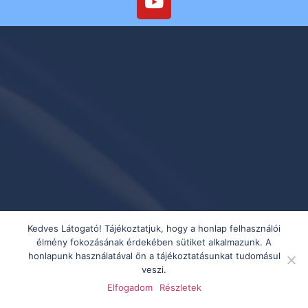
Kedves Látogató! Tájékoztatjuk, hogy a honlap felhasználói
élmény fokozásának érdekében sütiket alkalmazunk. A
honlapunk használatával ön a tájékoztatásunkat tudomásul
veszi.
Elfogadom
Részletek