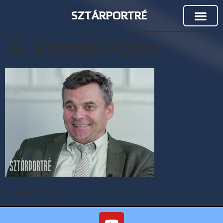
SZTÁRPORTRÉ
R. Kárpáti Péter
R. Kárpáti Péter