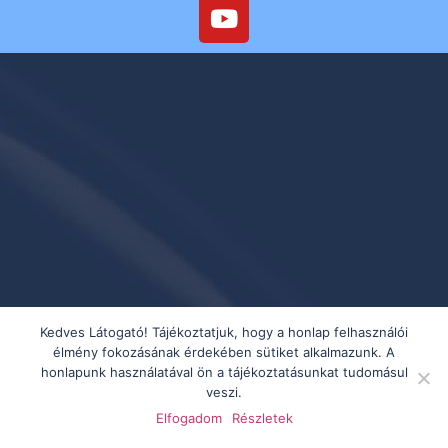
Kedves Látogató! Tájékoztatjuk, hogy a honlap felhasználói
élmény fokozásának érdekében sütiket alkalmazunk. A
honlapunk használatával ön a tájékoztatásunkat tudomásul
veszi.
Elfogadom
Részletek