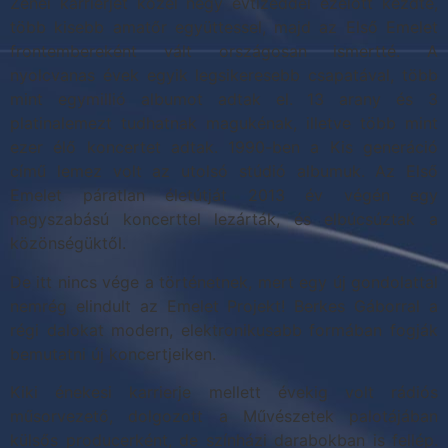
Zenei karrierjét közel négy évtizeddel ezelőtt kezdte,
több kisebb amatőr együttessel, majd az Első Emelet
frontembereként vált országosan ismertté. A
nyolcvanas évek egyik legsikeresebb csapatával, több
mint egymillió albumot adtak el. 13 arany és 3
platinalemezt tudhatnak magukénak, illetve több mint
ezer élő koncertet adtak. 1990-ben a Kis generáció
című lemez volt az utolsó stúdió albumuk. Az Első
Emelet páratlan életútját 2013 év végén egy
nagyszabású koncerttel lezárták, és elbúcsúztak a
közönségüktől.
De itt nincs vége a történetnek, mert egy új gondolattal
nemrég elindult az Emelet Projekt! Berkes Gáborral a
régi dalokat modern, elektronikusabb formában fogják
bemutatni új koncertjeiken.
Kiki énekesi karrierje mellett évekig volt rádiós
műsorvezető, dolgozott a Művészetek palotájában
külsős producerként, de színházi darabokban is fellép.