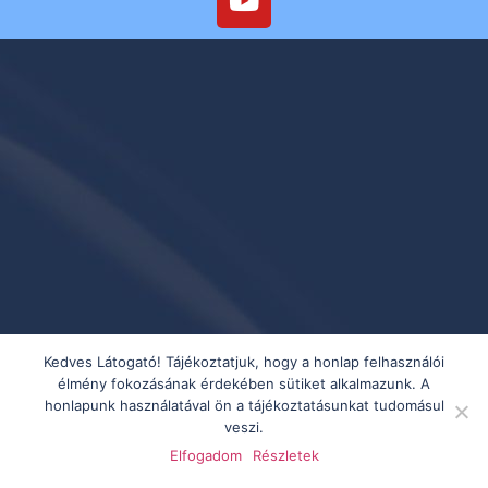
Kedves Látogató! Tájékoztatjuk, hogy a honlap felhasználói
élmény fokozásának érdekében sütiket alkalmazunk. A
honlapunk használatával ön a tájékoztatásunkat tudomásul
veszi.
Elfogadom
Részletek