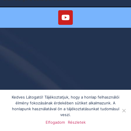
Kedves Látogató! Tájékoztatjuk, hogy a honlap felhasználói
élmény fokozásának érdekében sütiket alkalmazunk. A
honlapunk használatával ön a tájékoztatásunkat tudomásul
veszi.
Elfogadom
Részletek