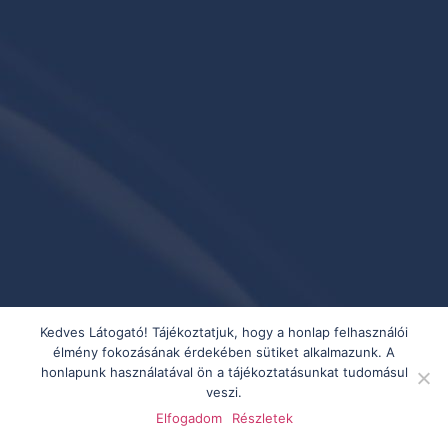
Kedves Látogató! Tájékoztatjuk, hogy a honlap felhasználói
élmény fokozásának érdekében sütiket alkalmazunk. A
honlapunk használatával ön a tájékoztatásunkat tudomásul
veszi.
Elfogadom
Részletek