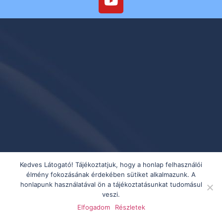
Kedves Látogató! Tájékoztatjuk, hogy a honlap felhasználói
élmény fokozásának érdekében sütiket alkalmazunk. A
honlapunk használatával ön a tájékoztatásunkat tudomásul
veszi.
Elfogadom
Részletek