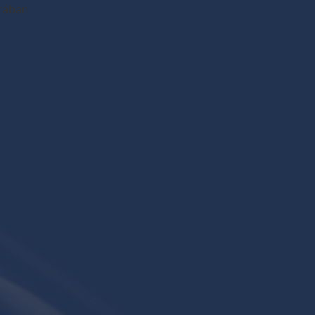
rában