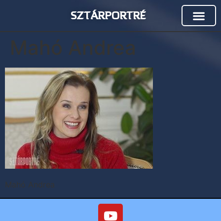
SZTÁRPORTRÉ
Mahó Andrea
Mahó Andrea