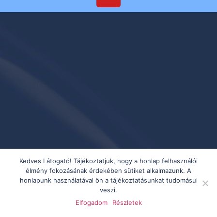
Kedves Látogató! Tájékoztatjuk, hogy a honlap felhasználói
élmény fokozásának érdekében sütiket alkalmazunk. A
honlapunk használatával ön a tájékoztatásunkat tudomásul
veszi.
Elfogadom
Részletek