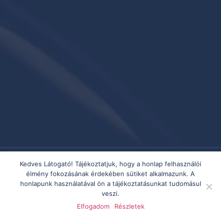
Kedves Látogató! Tájékoztatjuk, hogy a honlap felhasználói
élmény fokozásának érdekében sütiket alkalmazunk. A
honlapunk használatával ön a tájékoztatásunkat tudomásul
veszi.
Elfogadom
Részletek