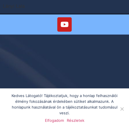
Lányi Lala
Kedves Látogató! Tájékoztatjuk, hogy a honlap felhasználói
élmény fokozásának érdekében sütiket alkalmazunk. A
honlapunk használatával ön a tájékoztatásunkat tudomásul
veszi.
Elfogadom
Részletek