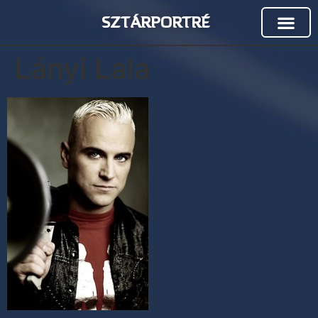
SZTÁRPORTRÉ
Lányi Lala