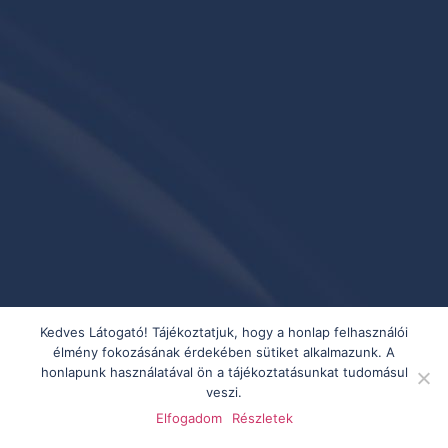
Kedves Látogató! Tájékoztatjuk, hogy a honlap felhasználói
élmény fokozásának érdekében sütiket alkalmazunk. A
honlapunk használatával ön a tájékoztatásunkat tudomásul
veszi.
Elfogadom
Részletek