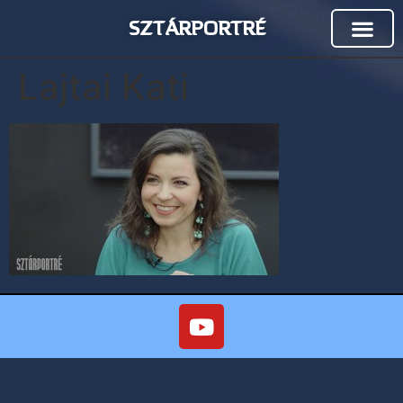
SZTÁRPORTRÉ
Lajtai Kati