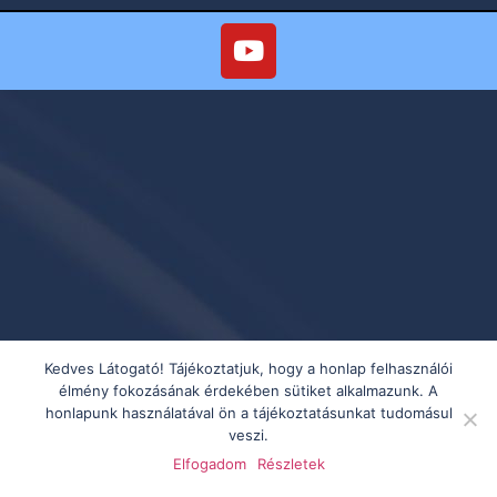
Kedves Látogató! Tájékoztatjuk, hogy a honlap felhasználói
élmény fokozásának érdekében sütiket alkalmazunk. A
honlapunk használatával ön a tájékoztatásunkat tudomásul
veszi.
Elfogadom
Részletek