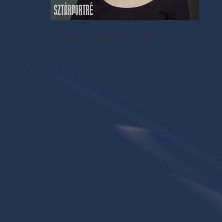
Lajtai Kati a Sztárportréban