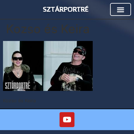
SZTÁRPORTRÉ
Kozso és Keira
Kozso és Keira