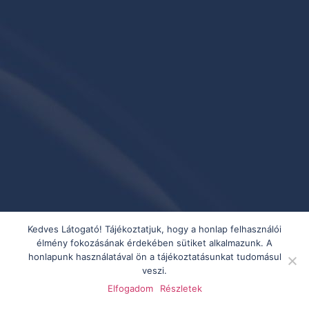
Kedves Látogató! Tájékoztatjuk, hogy a honlap felhasználói
élmény fokozásának érdekében sütiket alkalmazunk. A
honlapunk használatával ön a tájékoztatásunkat tudomásul
veszi.
Elfogadom
Részletek