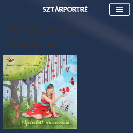
SZTÁRPORTRÉ
Kovácsovics
Fruzsina