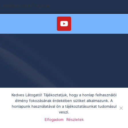
Kovácsovics Fruzsina
Kedves Látogató! Tájékoztatjuk, hogy a honlap felhasználói
élmény fokozásának érdekében sütiket alkalmazunk. A
honlapunk használatával ön a tájékoztatásunkat tudomásul
veszi.
Elfogadom
Részletek