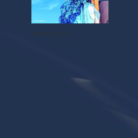
Keresztes Ildikó