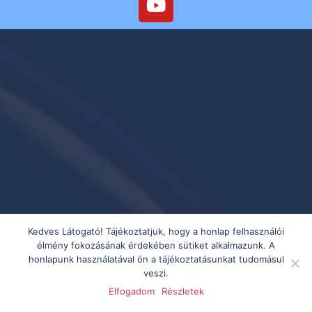
Kedves Látogató! Tájékoztatjuk, hogy a honlap felhasználói
élmény fokozásának érdekében sütiket alkalmazunk. A
honlapunk használatával ön a tájékoztatásunkat tudomásul
veszi.
Elfogadom
Részletek