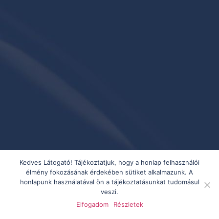
Kedves Látogató! Tájékoztatjuk, hogy a honlap felhasználói
élmény fokozásának érdekében sütiket alkalmazunk. A
honlapunk használatával ön a tájékoztatásunkat tudomásul
veszi.
Elfogadom
Részletek