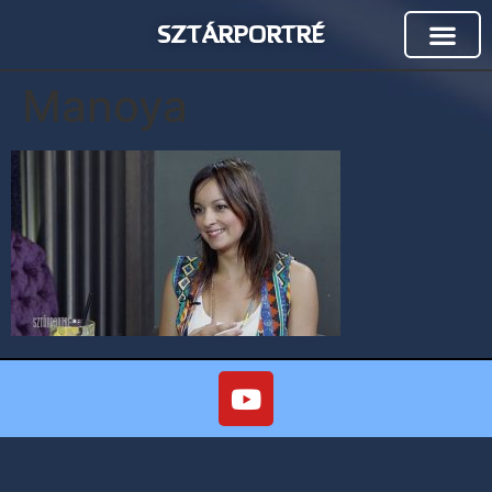
SZTÁRPORTRÉ
Manoya