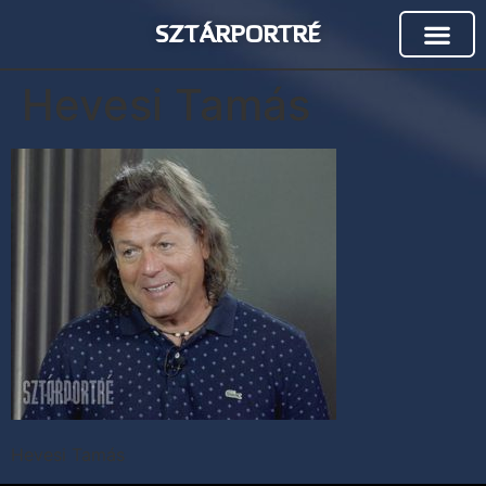
SZTÁRPORTRÉ
Hevesi Tamás
Hevesi Tamás