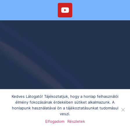
Kedves Látogató! Tájékoztatjuk, hogy a honlap felhasználói
élmény fokozásának érdekében sütiket alkalmazunk. A
honlapunk használatával ön a tájékoztatásunkat tudomásul
veszi.
Elfogadom
Részletek