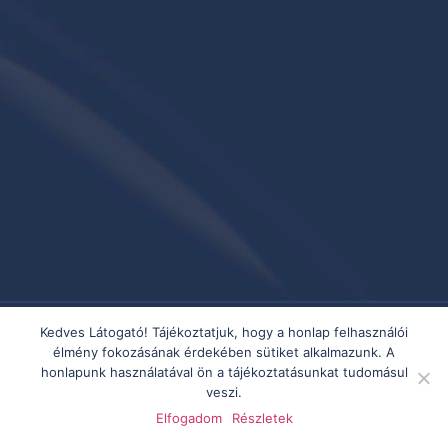
Kedves Látogató! Tájékoztatjuk, hogy a honlap felhasználói
élmény fokozásának érdekében sütiket alkalmazunk. A
honlapunk használatával ön a tájékoztatásunkat tudomásul
veszi.
Elfogadom
Részletek