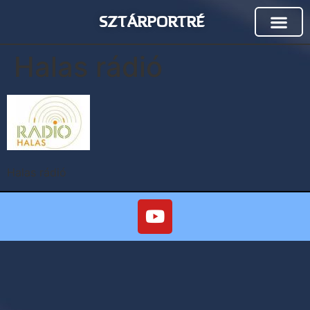
SZTÁRPORTRÉ
Halas rádió
Halas rádió