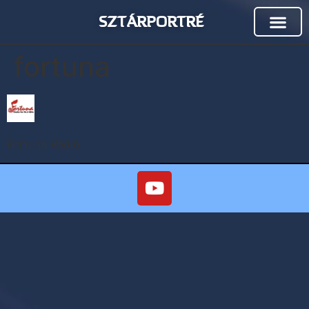
SZTÁRPORTRÉ
fortuna
Fortuna Rádió