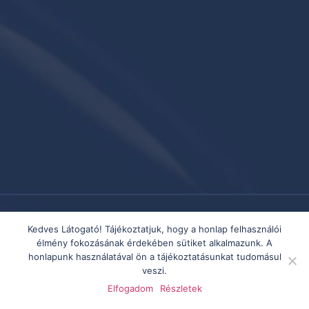
Kedves Látogató! Tájékoztatjuk, hogy a honlap felhasználói
élmény fokozásának érdekében sütiket alkalmazunk. A
honlapunk használatával ön a tájékoztatásunkat tudomásul
veszi.
Elfogadom
Részletek