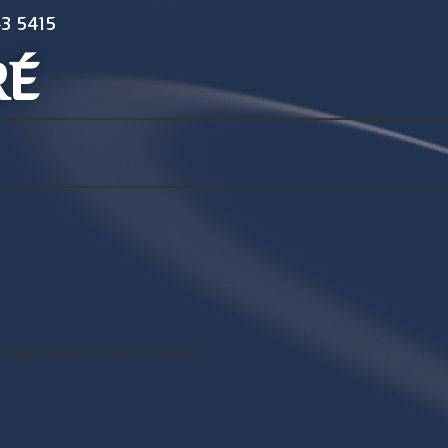
3 5415
RÉ
t/uploads/2013/02/fej.jpg