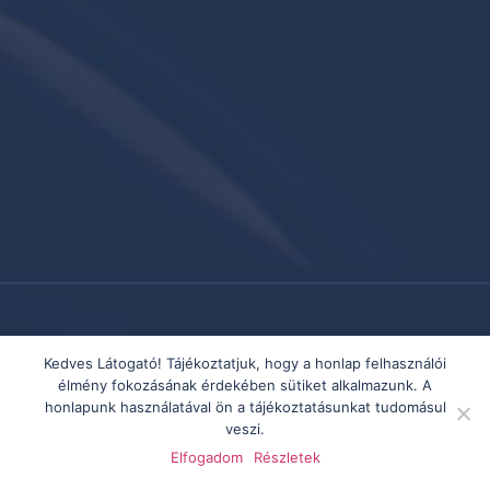
Kedves Látogató! Tájékoztatjuk, hogy a honlap felhasználói
élmény fokozásának érdekében sütiket alkalmazunk. A
honlapunk használatával ön a tájékoztatásunkat tudomásul
veszi.
Elfogadom
Részletek