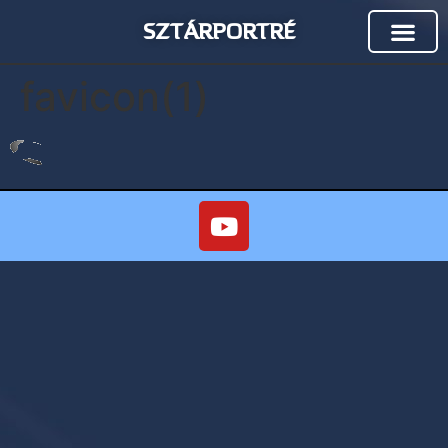
SZTÁRPORTRÉ
favicon(1)